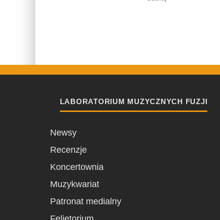
LABORATORIUM MUZYCZNYCH FUZJI
Newsy
Recenzje
Koncertownia
Muzykwariat
Patronat medialny
Felietorium