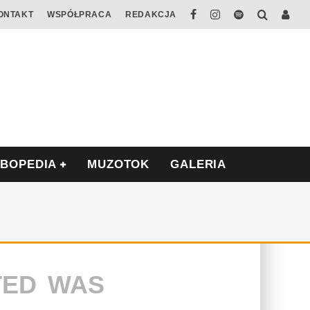
ONTAKT
WSPÓŁPRACA
REDAKCJA
ABOPEDIA
MUZOTOK
GALERIA
TED WAS