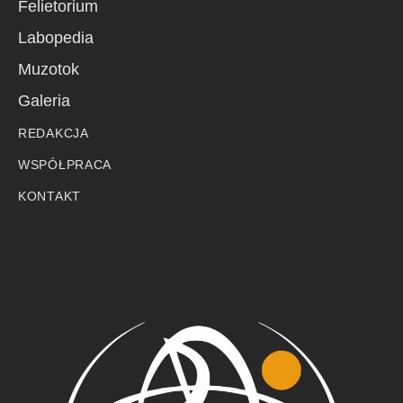
Felietorium
Labopedia
Muzotok
Galeria
REDAKCJA
WSPÓŁPRACA
KONTAKT