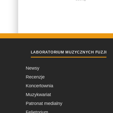
LABORATORIUM MUZYCZNYCH FUZJI
Newsy
Recenzje
Koncertownia
Muzykwariat
Patronat medialny
Felietorium