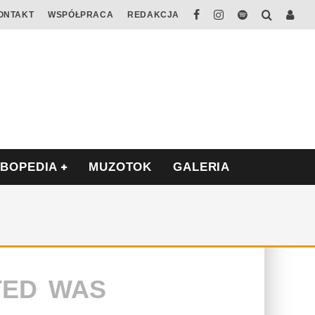
ONTAKT
WSPÓŁPRACA
REDAKCJA
ABOPEDIA
MUZOTOK
GALERIA
TED WAS