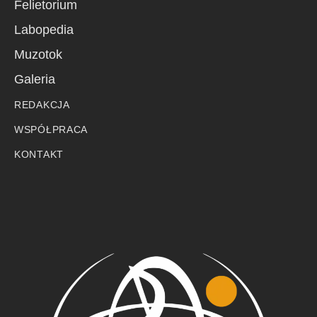
Felietorium
Labopedia
Muzotok
Galeria
REDAKCJA
WSPÓŁPRACA
KONTAKT