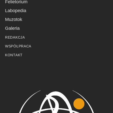
Felietorium
Labopedia
Muzotok
Galeria
REDAKCJA
WSPÓŁPRACA
KONTAKT