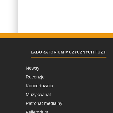
LABORATORIUM MUZYCZNYCH FUZJI
Newsy
Recenzje
Koncertownia
Muzykwariat
Patronat medialny
Felietorium