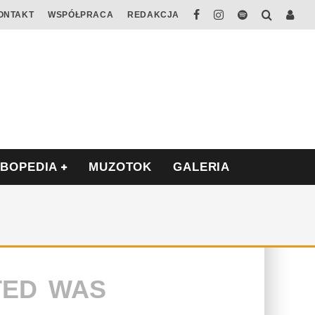
ONTAKT
WSPÓŁPRACA
REDAKCJA
ABOPEDIA
MUZOTOK
GALERIA
TED WAS