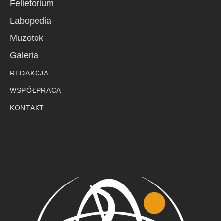
Felietorium
Labopedia
Muzotok
Galeria
REDAKCJA
WSPÓŁPRACA
KONTAKT