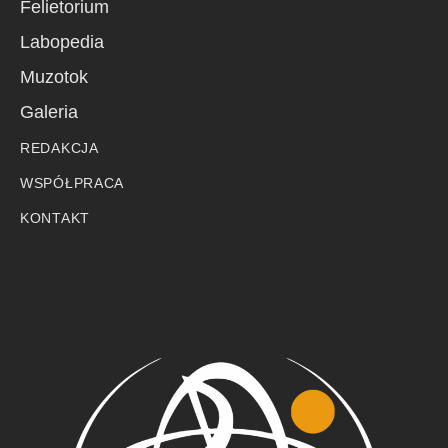
Felietorium
Labopedia
Muzotok
Galeria
REDAKCJA
WSPÓŁPRACA
KONTAKT