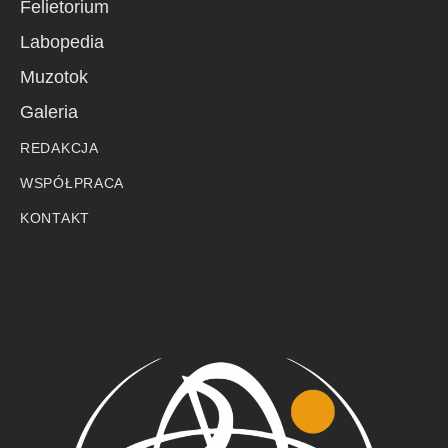
Felietorium
Labopedia
Muzotok
Galeria
REDAKCJA
WSPÓŁPRACA
KONTAKT