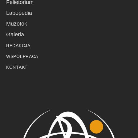
Felietorium
Labopedia
Muzotok
Galeria
REDAKCJA
WSPÓŁPRACA
KONTAKT