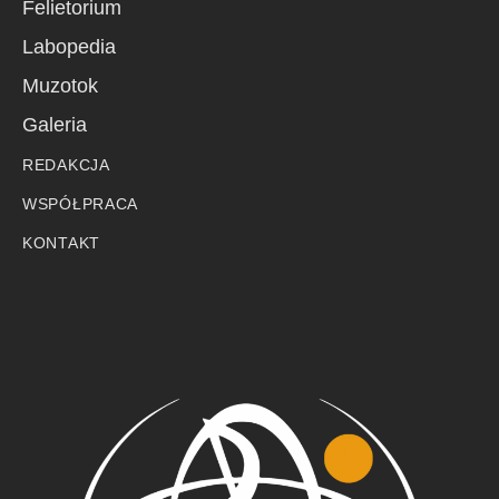
Felietorium
Labopedia
Muzotok
Galeria
REDAKCJA
WSPÓŁPRACA
KONTAKT