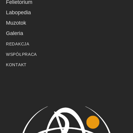
Felietorium
Labopedia
Muzotok
Galeria
REDAKCJA
WSPÓŁPRACA
KONTAKT