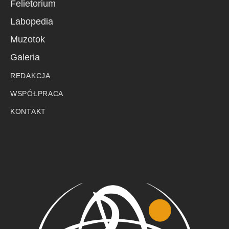
Felietorium
Labopedia
Muzotok
Galeria
REDAKCJA
WSPÓŁPRACA
KONTAKT