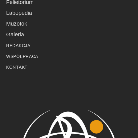
Felietorium
Labopedia
Muzotok
Galeria
REDAKCJA
WSPÓŁPRACA
KONTAKT