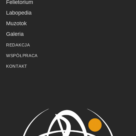
Felietorium
Labopedia
Muzotok
Galeria
REDAKCJA
WSPÓŁPRACA
KONTAKT