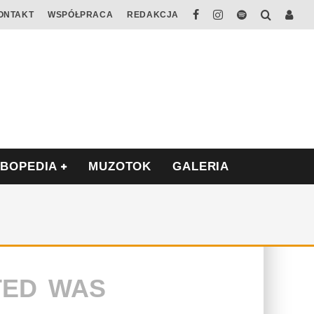
ONTAKT
WSPÓŁPRACA
REDAKCJA
ABOPEDIA
MUZOTOK
GALERIA
TED WAS