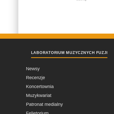
LABORATORIUM MUZYCZNYCH FUZJI
Newsy
Recenzje
Koncertownia
Muzykwariat
Patronat medialny
Felietorium