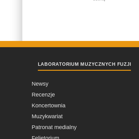
LABORATORIUM MUZYCZNYCH FUZJI
Newsy
Recenzje
Koncertownia
Muzykwariat
Patronat medialny
Felietorium