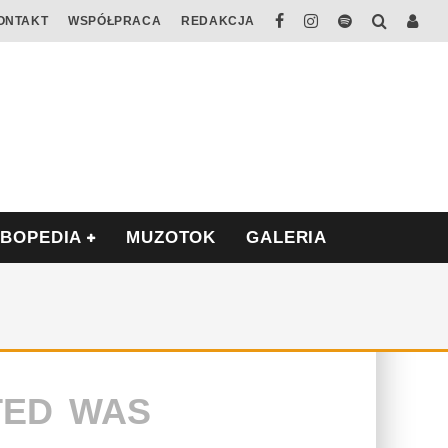
ONTAKT
WSPÓŁPRACA
REDAKCJA
ABOPEDIA
MUZOTOK
GALERIA
TED WAS