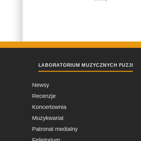
LABORATORIUM MUZYCZNYCH FUZJI
Newsy
Recenzje
Koncertownia
Muzykwariat
Patronat medialny
Felietorium