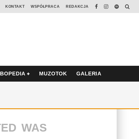
KONTAKT
WSPÓŁPRACA
REDAKCJA
ABOPEDIA
MUZOTOK
GALERIA
TED WAS