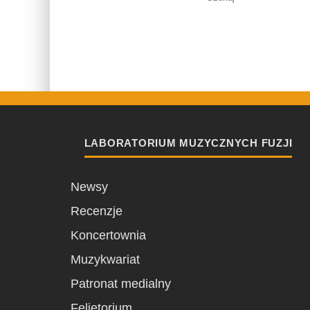
LABORATORIUM MUZYCZNYCH FUZJI
Newsy
Recenzje
Koncertownia
Muzykwariat
Patronat medialny
Felietorium