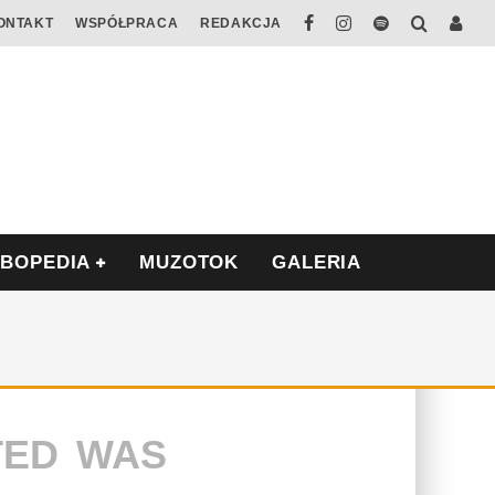
ONTAKT
WSPÓŁPRACA
REDAKCJA
ABOPEDIA
MUZOTOK
GALERIA
TED WAS