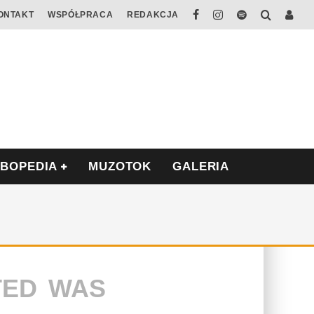
ONTAKT
WSPÓŁPRACA
REDAKCJA
ABOPEDIA
MUZOTOK
GALERIA
TED WAS