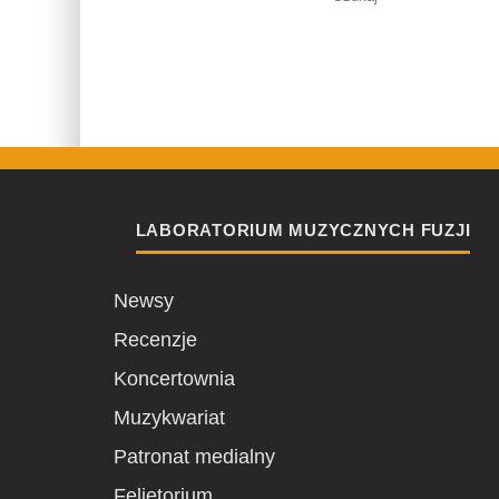
LABORATORIUM MUZYCZNYCH FUZJI
Newsy
Recenzje
Koncertownia
Muzykwariat
Patronat medialny
Felietorium