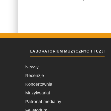
LABORATORIUM MUZYCZNYCH FUZJI
Newsy
Recenzje
Koncertownia
Muzykwariat
Patronat medialny
Felietorium