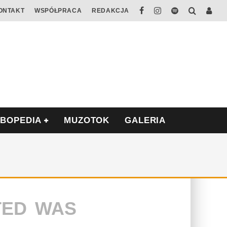
ONTAKT
WSPÓŁPRACA
REDAKCJA
ABOPEDIA
MUZOTOK
GALERIA
TED WAS