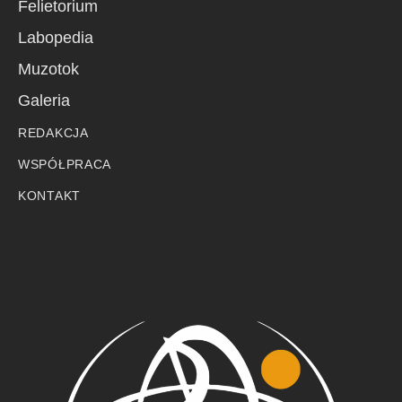
Felietorium
Labopedia
Muzotok
Galeria
REDAKCJA
WSPÓŁPRACA
KONTAKT