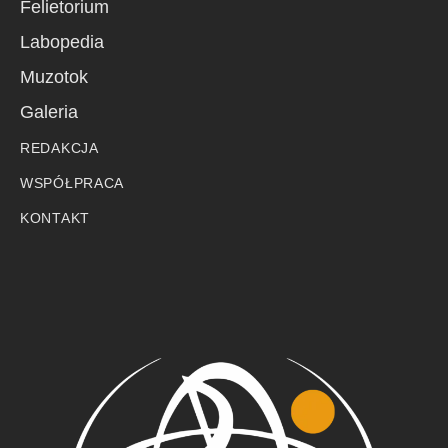
Felietorium
Labopedia
Muzotok
Galeria
REDAKCJA
WSPÓŁPRACA
KONTAKT