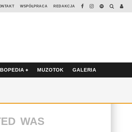
ONTAKT
WSPÓŁPRACA
REDAKCJA
ABOPEDIA
MUZOTOK
GALERIA
TED WAS