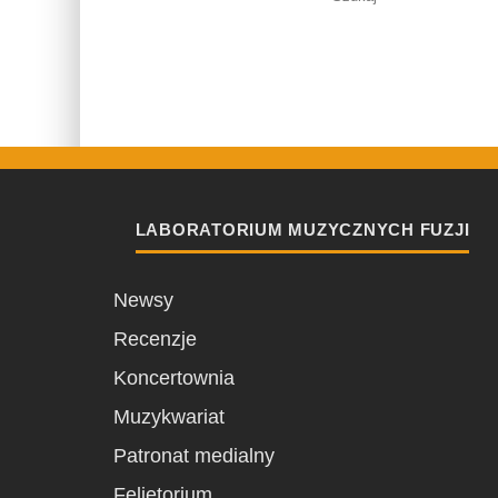
LABORATORIUM MUZYCZNYCH FUZJI
Newsy
Recenzje
Koncertownia
Muzykwariat
Patronat medialny
Felietorium