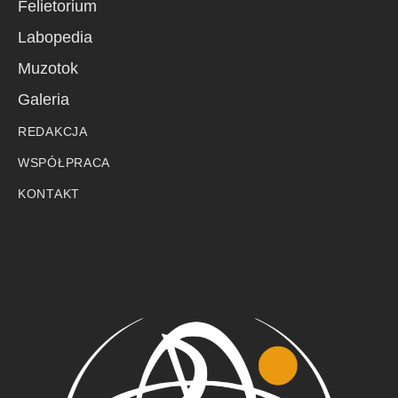
Felietorium
Labopedia
Muzotok
Galeria
REDAKCJA
WSPÓŁPRACA
KONTAKT