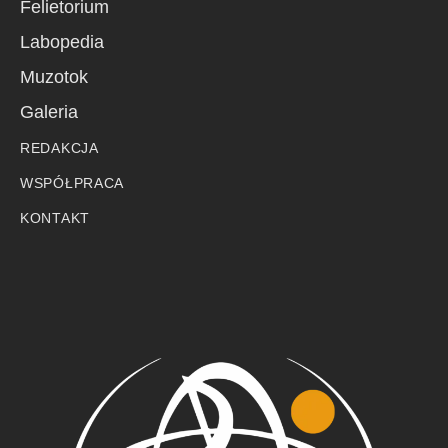
Felietorium
Labopedia
Muzotok
Galeria
REDAKCJA
WSPÓŁPRACA
KONTAKT