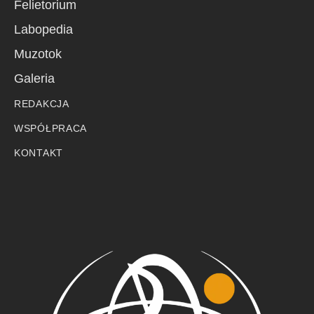
Felietorium
Labopedia
Muzotok
Galeria
REDAKCJA
WSPÓŁPRACA
KONTAKT