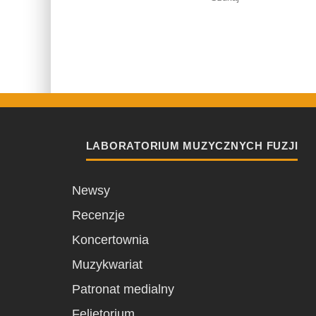
LABORATORIUM MUZYCZNYCH FUZJI
Newsy
Recenzje
Koncertownia
Muzykwariat
Patronat medialny
Felietorium