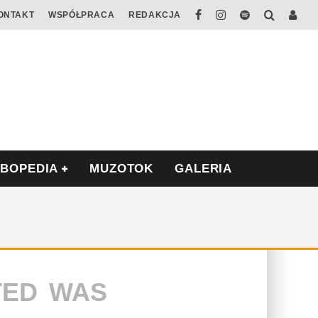
ONTAKT
WSPÓŁPRACA
REDAKCJA
ABOPEDIA
MUZOTOK
GALERIA
TED WAS