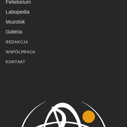
Felietorium
Labopedia
Muzotok
Galeria
REDAKCJA
WSPÓŁPRACA
KONTAKT