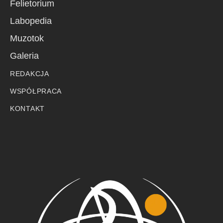
Felietorium
Labopedia
Muzotok
Galeria
REDAKCJA
WSPÓŁPRACA
KONTAKT