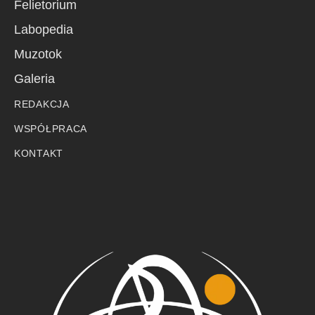
Felietorium
Labopedia
Muzotok
Galeria
REDAKCJA
WSPÓŁPRACA
KONTAKT