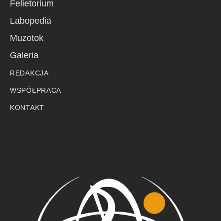
Felietorium
Labopedia
Muzotok
Galeria
REDAKCJA
WSPÓŁPRACA
KONTAKT