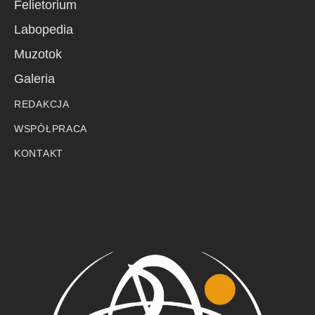
Felietorium
Labopedia
Muzotok
Galeria
REDAKCJA
WSPÓŁPRACA
KONTAKT