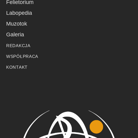
Felietorium
Labopedia
Muzotok
Galeria
REDAKCJA
WSPÓŁPRACA
KONTAKT