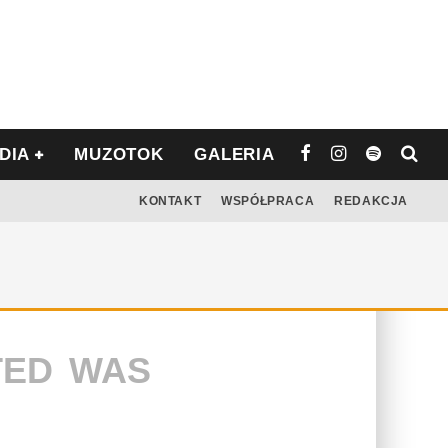
DIA
MUZOTOK
GALERIA
KONTAKT
WSPÓŁPRACA
REDAKCJA
TED WAS