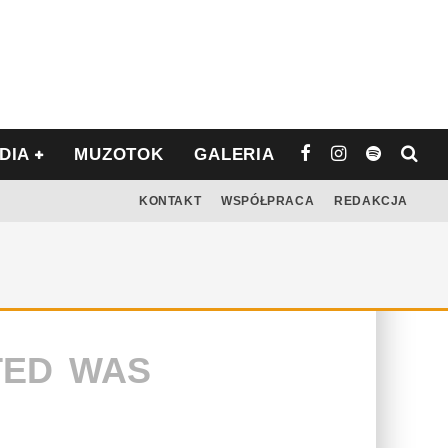
DIA
MUZOTOK
GALERIA
KONTAKT
WSPÓŁPRACA
REDAKCJA
TED WAS