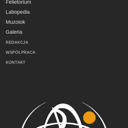
Felietorium
Labopedia
Muzotok
Galeria
REDAKCJA
WSPÓŁPRACA
KONTAKT