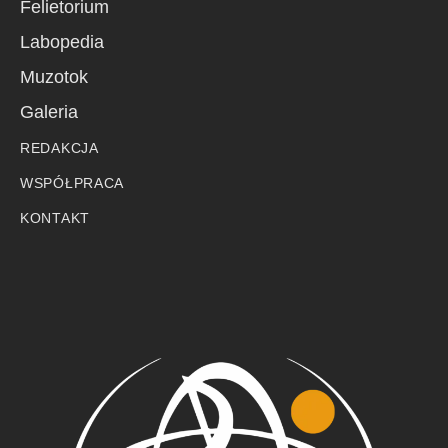
Felietorium
Labopedia
Muzotok
Galeria
REDAKCJA
WSPÓŁPRACA
KONTAKT