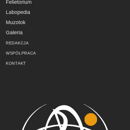
Felietorium
Labopedia
Muzotok
Galeria
REDAKCJA
WSPÓŁPRACA
KONTAKT