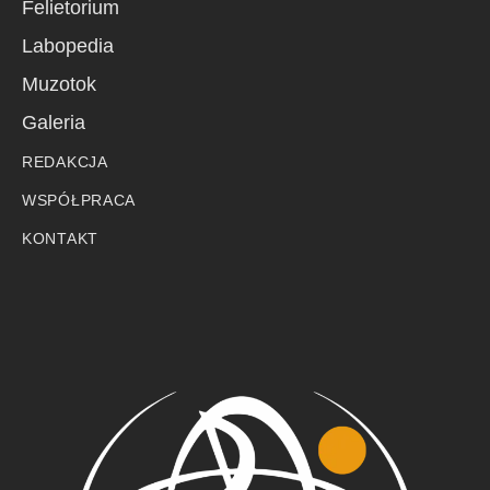
Felietorium
Labopedia
Muzotok
Galeria
REDAKCJA
WSPÓŁPRACA
KONTAKT