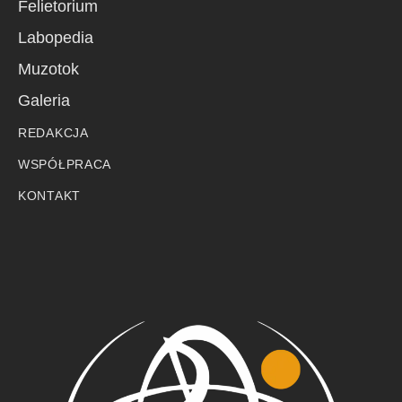
Felietorium
Labopedia
Muzotok
Galeria
REDAKCJA
WSPÓŁPRACA
KONTAKT