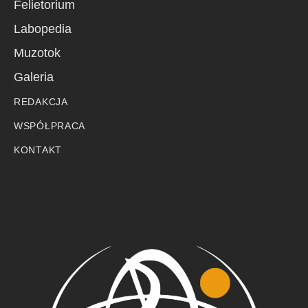
Felietorium
Labopedia
Muzotok
Galeria
REDAKCJA
WSPÓŁPRACA
KONTAKT