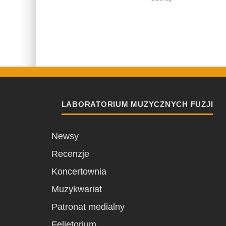
LABORATORIUM MUZYCZNYCH FUZJI
Newsy
Recenzje
Koncertownia
Muzykwariat
Patronat medialny
Felietorium