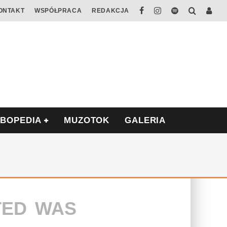
ONTAKT
WSPÓŁPRACA
REDAKCJA
ABOPEDIA
MUZOTOK
GALERIA
TED WAS