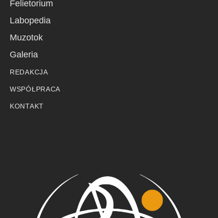
Felietorium
Labopedia
Muzotok
Galeria
REDAKCJA
WSPÓŁPRACA
KONTAKT