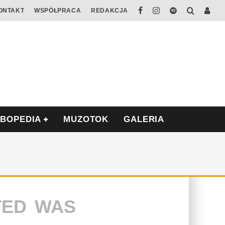
ONTAKT
WSPÓŁPRACA
REDAKCJA
ABOPEDIA
MUZOTOK
GALERIA
TED WAS