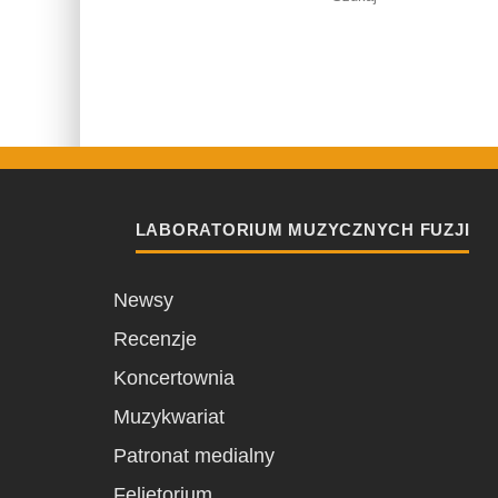
LABORATORIUM MUZYCZNYCH FUZJI
Newsy
Recenzje
Koncertownia
Muzykwariat
Patronat medialny
Felietorium