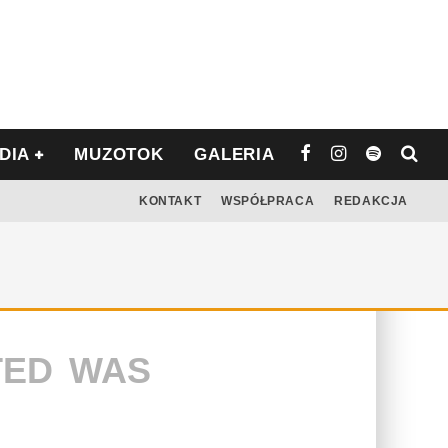
DIA
MUZOTOK
GALERIA
KONTAKT
WSPÓŁPRACA
REDAKCJA
TED WAS