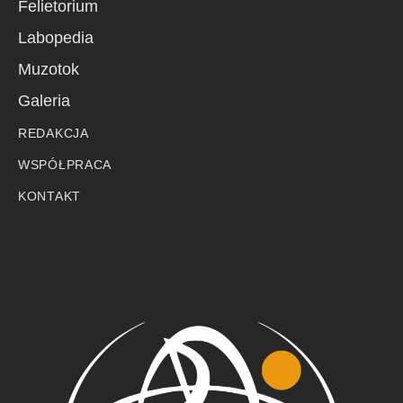
Felietorium
Labopedia
Muzotok
Galeria
REDAKCJA
WSPÓŁPRACA
KONTAKT