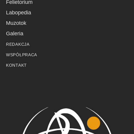
Felietorium
Labopedia
Muzotok
Galeria
REDAKCJA
WSPÓŁPRACA
KONTAKT