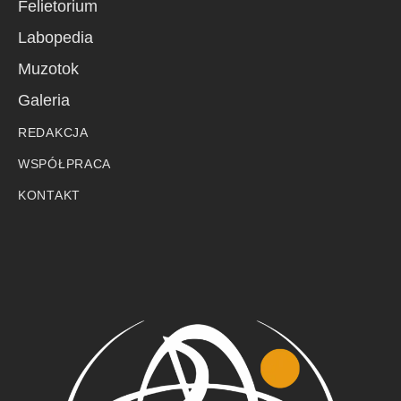
Felietorium
Labopedia
Muzotok
Galeria
REDAKCJA
WSPÓŁPRACA
KONTAKT