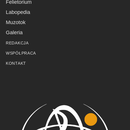
Felietorium
Labopedia
Muzotok
Galeria
REDAKCJA
WSPÓŁPRACA
KONTAKT